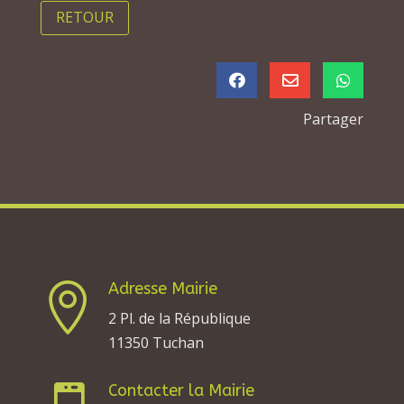
RETOUR



Partager
Adresse Mairie

2 Pl. de la République
11350 Tuchan
Contacter la Mairie