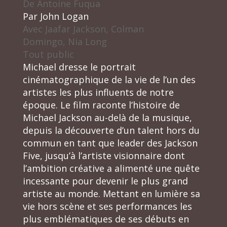
De
Antoine Fuqua
Par
John Logan
Avec
Jaafar Jackson, Colman
Domingo, Nia Long
Tout public
Michael dresse le portrait
cinématographique de la vie de l’un des
artistes les plus influents de notre
époque. Le film raconte l’histoire de
Michael Jackson au-delà de la musique,
depuis la découverte d’un talent hors du
commun en tant que leader des Jackson
Five, jusqu’à l’artiste visionnaire dont
l’ambition créative a alimenté une quête
incessante pour devenir le plus grand
artiste au monde. Mettant en lumière sa
vie hors scène et ses performances les
plus emblématiques de ses débuts en