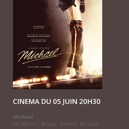
CINEMA DU 05 JUIN 20H30
Michael
2h 08min
|
Biopic, Drame, Musical