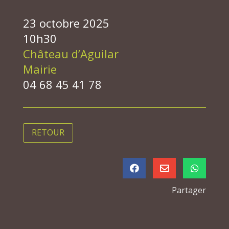
23 octobre 2025
10h30
Château d’Aguilar
Mairie
04 68 45 41 78
RETOUR



Partager