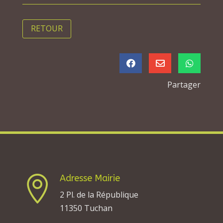
RETOUR



Partager
Adresse Mairie

2 Pl. de la République
11350 Tuchan