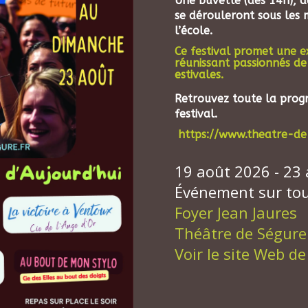
Une buvette (dès 14h), d
se dérouleront sous les 
l’école.
Ce festival promet une e
réunissant passionnés de
estivales.
Retrouvez toute la progr
festival.
https://www.theatre-de-
19 août 2026 - 23
Événement sur tou
Foyer Jean Jaures
Théâtre de Ségure
Voir le site Web de