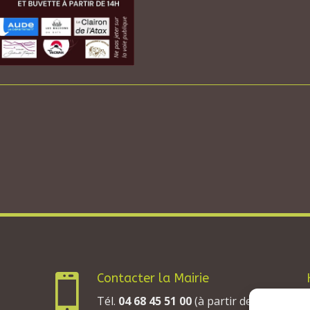
Contacter la Mairie

Tél.
04 68 45 51 00
(à partir de