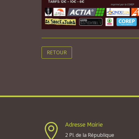
RETOUR
Adresse Mairie

2 Pl. de la République