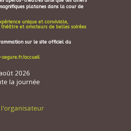
es apéros-théâtres ainsi que les dîners
magnifiques platanes dans la cour de
xpérience unique et conviviale,
 théâtre et amateurs de belles soirées
ammation sur le site officiel du
segure.fr/accueil
 août 2026
te la journée
 l'organisateur