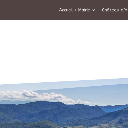
Accueil / Mairie
Château d’A