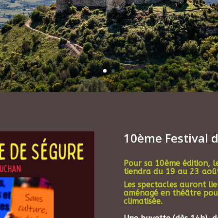
10ème Festival d
Pour sa 10ème édition, l
tiendra du 19 au 23 aoû
Les spectacles auront li
aménagé en théâtre pour
climatisée.