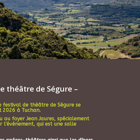
e théâtre de Ségure –
e festival de théâtre de Ségure se
t 2026 à Tuchan.
eu au foyer Jean Jaures, spécialement
 l’événement, qui est une salle